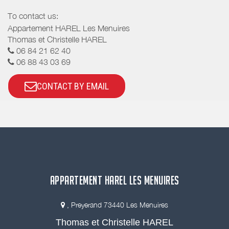
To contact us:
Appartement HAREL Les Menuires
Thomas et Christelle HAREL
06 84 21 62 40
06 88 43 03 69
CONTACT BY EMAIL
APPARTEMENT HAREL LES MENUIRES
, Preyerand 73440 Les Menuires
Thomas et Christelle HAREL