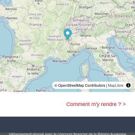
© OpenStreetMap Contributors |
MapLibre
Comment m'y rendre ? >
Hébergement rénové avec le concours financier de la Région Auvergne