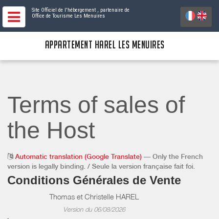
Site Officiel de l'hébergement
, partenaire de
Office de Tourisme Les Menuires
APPARTEMENT HAREL LES MENUIRES
Terms of sales of
the Host
Automatic translation (Google Translate)
— Only the French
version is legally binding. / Seule la version française fait foi.
Conditions Générales de Vente
Thomas et Christelle HAREL
Version du 06/08/2026