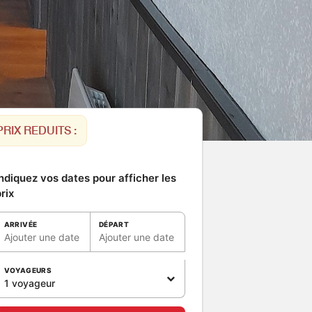
PRIX REDUITS :
ndiquez vos dates pour afficher les
rix
ARRIVÉE
DÉPART
Ajouter une date
Ajouter une date
VOYAGEURS
1 voyageur