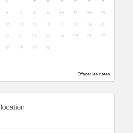
2
1
2
3
4
5
6
9
7
8
9
10
11
12
13
16
14
15
16
17
18
19
20
23
21
22
23
24
25
26
27
30
28
29
30
Effacer les dates
 location