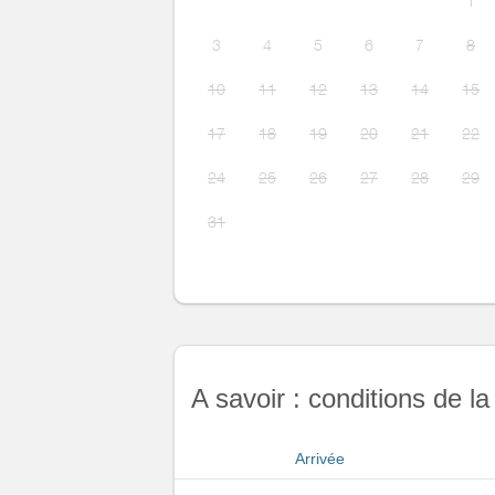
1
3
4
5
6
7
8
10
11
12
13
14
15
17
18
19
20
21
22
24
25
26
27
28
29
31
A savoir : conditions de la
Arrivée