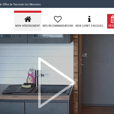
 de
Office de Tourisme Les Menuires
MON HÉBERGEMENT
MES RECOMMANDATIONS
MON LIVRET D'ACCUEIL
RÉS