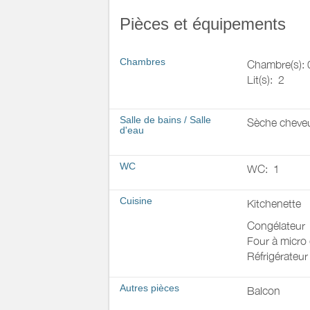
Pièces et équipements
Chambres
Chambre(s): 
Lit(s):
2
Salle de bains
/
Salle
Sèche cheve
d'eau
WC
WC:
1
Cuisine
Kitchenette
Congélateur
Four à micro
Réfrigérateur
Autres pièces
Balcon