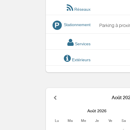
Réseaux
P
Stationnement
Parking à proxi
Services
Extérieurs
Août 20
Août 2026
Lu
Ma
Me
Je
Ve
Sa